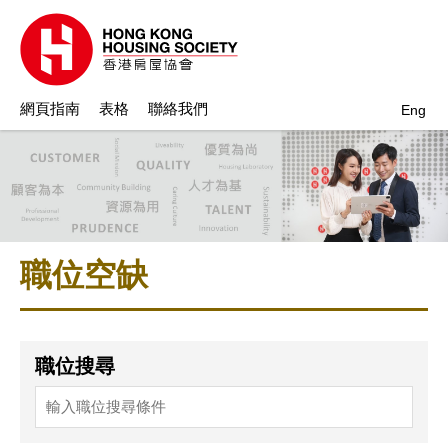
網頁指南
表格
聯絡我們
Eng
職位空缺
職位搜尋